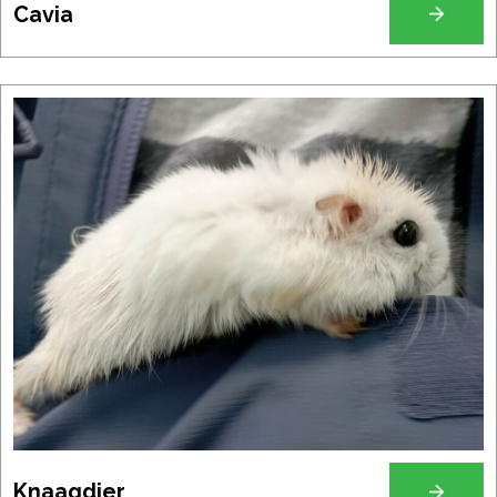
Cavia
Knaagdier