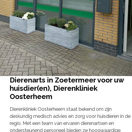
Dierenarts in Zoetermeer voor uw
huisdier(en), Dierenkliniek
Oosterheem
Dierenkliniek Oosterheem staat bekend om zijn
deskundig medisch advies en zorg voor huisdieren in de
regio. Met een team van ervaren dierenartsen en
ondersteunend personeel bieden ze hoogwaardige