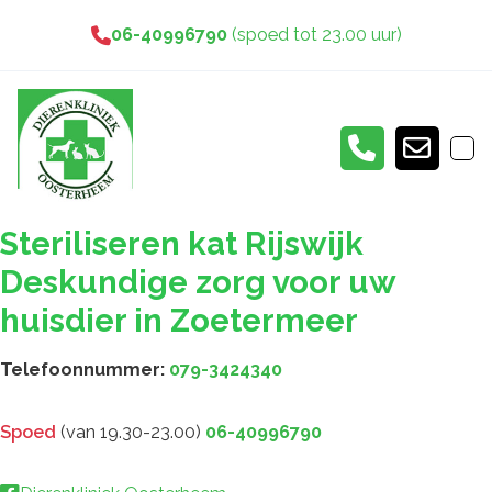
06-40996790
(spoed tot 23.00 uur)
Steriliseren kat Rijswijk
Deskundige zorg voor uw
huisdier in Zoetermeer
Telefoonnummer:
079-3424340
Spoed
(van 19.30-23.00)
06-40996790