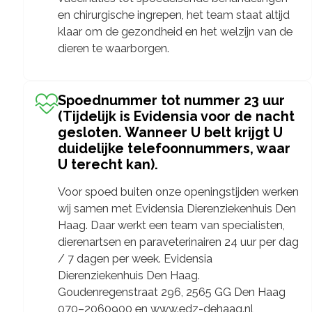
en chirurgische ingrepen, het team staat altijd
klaar om de gezondheid en het welzijn van de
dieren te waarborgen.
Spoednummer tot nummer 23 uur
(Tijdelijk is Evidensia voor de nacht
gesloten. Wanneer U belt krijgt U
duidelijke telefoonnummers, waar
U terecht kan).
Voor spoed buiten onze openingstijden werken
wij samen met Evidensia Dierenziekenhuis Den
Haag. Daar werkt een team van specialisten,
dierenartsen en paraveterinairen 24 uur per dag
/ 7 dagen per week. Evidensia
Dierenziekenhuis Den Haag.
Goudenregenstraat 296, 2565 GG Den Haag
070–2060900 en www.edz-dehaag.nl