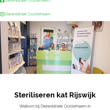
Dierenkliniek Oosterheem
Dierenkliniek Oosterheem
Steriliseren kat Rijswijk
Welkom bij Dierenkliniek Oosterheem in