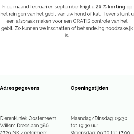
In de maand februari en september krijgt u
20 % korting
op
het reinigen van het gebit van uw hond of kat. Tevens kunt u
een afspraak maken voor een GRATIS controle van het
gebit. Zo kunnen we inschatten of behandeling noodzakelijk
is.
Adresgegevens
Openingstijden
Dierenkliniek Oosterheem
Maandag/Dinsdag: 09:30
Willem Dreeslaan 386
tot 19:30 uur
2729 NK Zoetermeer
Woensdag: 09:30 tot 17:00