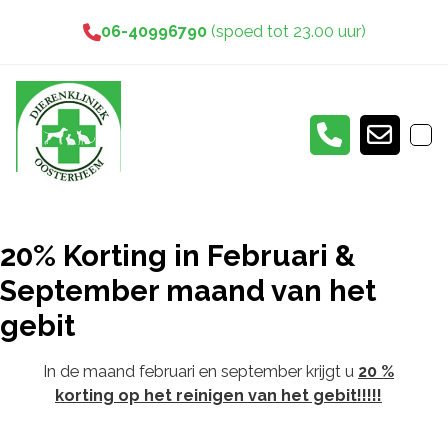
06-40996790
(spoed tot 23.00 uur)
20% Korting in Februari &
September maand van het
gebit
In de maand februari en september krijgt u
20 %
korting op het reinigen van het gebit!!!!!