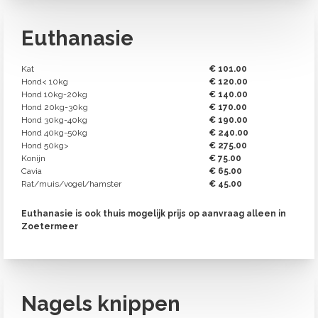
Euthanasie
Kat
€ 101.00
Hond< 10kg
€ 120.00
Hond 10kg-20kg
€ 140.00
Hond 20kg-30kg
€ 170.00
Hond 30kg-40kg
€ 190.00
Hond 40kg-50kg
€ 240.00
Hond 50kg>
€ 275.00
Konijn
€ 75.00
Cavia
€ 65.00
Rat/muis/vogel/hamster
€ 45.00
Euthanasie is ook thuis mogelijk prijs op aanvraag alleen in
Zoetermeer
Nagels knippen