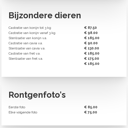
Bijzondere dieren
Castratie van konijn tot 3 kg
€ 87.50
Castratie van konijn vanaf 3 kg
€ 98.00
Sterilisatie van konijn v.a.
€ 185.00
Castratie van cavia v.a.
€ 90.00
Sterilisatie van cavia v.a.
€ 130.00
Castratie van fret v.a.
€ 185.00
Sterilisatie van fret v.a.
€ 175.00
€ 185.00
Rontgenfoto's
Eerste foto
€ 85.00
Elke volgende foto
€ 75.00