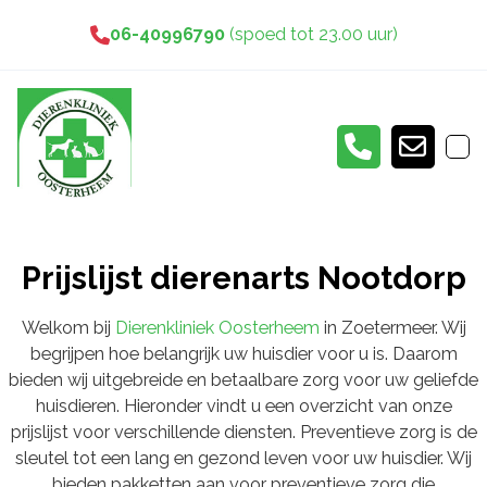
06-40996790
(spoed tot 23.00 uur)
Prijslijst dierenarts Nootdorp
Welkom bij
Dierenkliniek Oosterheem
in Zoetermeer. Wij
begrijpen hoe belangrijk uw huisdier voor u is. Daarom
bieden wij uitgebreide en betaalbare zorg voor uw geliefde
huisdieren. Hieronder vindt u een overzicht van onze
prijslijst voor verschillende diensten. Preventieve zorg is de
sleutel tot een lang en gezond leven voor uw huisdier. Wij
bieden pakketten aan voor preventieve zorg die