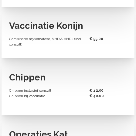
Vaccinatie Konijn
Combinatie myxomatose, VHD & VHD2 (Incl
€ 55.00
consult)
Chippen
Chippen inclusief consult
€ 42.50
Chippen bij vaccinatie
€ 40.00
Operaties Kat