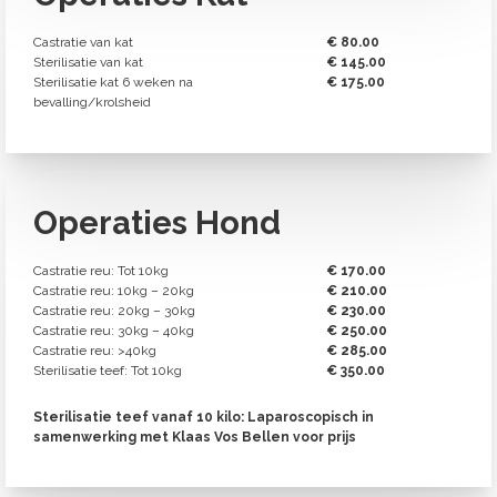
Castratie van kat
€ 80.00
Sterilisatie van kat
€ 145.00
Sterilisatie kat 6 weken na
€ 175.00
bevalling/krolsheid
Operaties Hond
Castratie reu: Tot 10kg
€ 170.00
Castratie reu: 10kg – 20kg
€ 210.00
Castratie reu: 20kg – 30kg
€ 230.00
Castratie reu: 30kg – 40kg
€ 250.00
Castratie reu: >40kg
€ 285.00
Sterilisatie teef: Tot 10kg
€ 350.00
Sterilisatie teef vanaf 10 kilo: Laparoscopisch in
samenwerking met Klaas Vos Bellen voor prijs