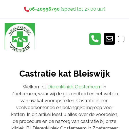
06-40996790
(spoed tot 23.00 uur)
Castratie kat Bleiswijk
Welkom bij
Dierenkliniek Oosterheem
in
Zoetermeer, waar wij de gezondheid en het welzijn
van uw kat vooropstellen. Castratie is een
veelvoorkomende en belangrijke ingreep voor
katten. In dit artikel leest u alles over de voordelen,
de procedure en de nazorg van castratie bij onze
kliniek. Bij Dierenkliniek Oosterheem in Zoetermeer