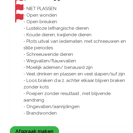
- NIET PLASSEN
- Open wonden
- Open breuken
- Lusteloze lethargische dieren
- Koude dieren, kwijlende dieren
- Plots uitval van ledematen, met schreeuwen en
stille periodes
- Schreeuwende dieren
- Wegvallen/flauwvallen
- Moeilijk ademen/ benauwd zijn
- Veel drinken en plassen en veel slapen/suf zijn
- Loos braken d.w.z. achter elkaar blijven braken
zonder kots
- Poepen zonder resultaat , met blijvende
aandrang
- Ongevallen/aanrijdingen
- Brandwonden
Afspraak maken