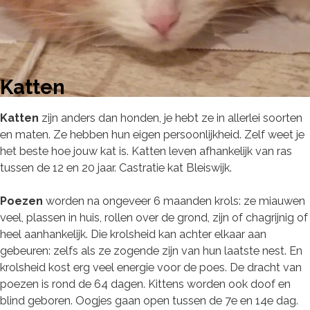
Katten
Katten
zijn anders dan honden, je hebt ze in allerlei soorten
en maten. Ze hebben hun eigen persoonlijkheid. Zelf weet je
het beste hoe jouw kat is. Katten leven afhankelijk van ras
tussen de 12 en 20 jaar. Castratie kat Bleiswijk.
Poezen
worden na ongeveer 6 maanden krols: ze miauwen
veel, plassen in huis, rollen over de grond, zijn of chagrijnig of
heel aanhankelijk. Die krolsheid kan achter elkaar aan
gebeuren: zelfs als ze zogende zijn van hun laatste nest. En
krolsheid kost erg veel energie voor de poes. De dracht van
poezen is rond de 64 dagen. Kittens worden ook doof en
blind geboren. Oogjes gaan open tussen de 7e en 14e dag.